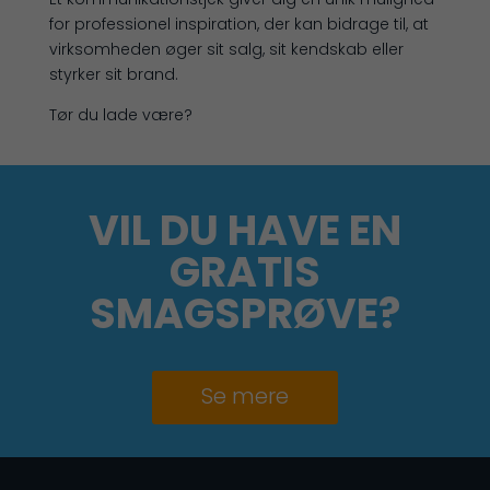
for professionel inspiration, der kan bidrage til, at
virksomheden øger sit salg, sit kendskab eller
styrker sit brand.
Tør du lade være?
VIL DU HAVE EN
GRATIS
SMAGSPRØVE?
Se mere