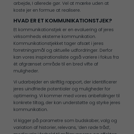
arbejde, I allerede gør. Vel at mærke uden at
koste jer en formue at realisere.
HVAD ER ET KOMMUNIKATIONSTJEK?
Et kommunikationstjek er en evaluering af jeres
virksomheds eksterne kommunikation.
Kommunikationstjekket tager afsæt i jeres
forretningsmål og aktuelle udfordringer. Derfor
kan vores inspirationsliste også variere i fokus fra
ét afgrænset område til en bred vifte af
muligheder.
Vi udarbejder en skriftlig rapport, der identificerer
jeres uindfriede potentialer og muligheder for
optimering. Vi kommer med vores anbefalinger til
konkrete tiltag, der kan understøtte og styrke jeres
kommunikation.
Vi kigger på parametre som budskaber, valg og
variation af historier, relevans, ‘den røde tråd’,